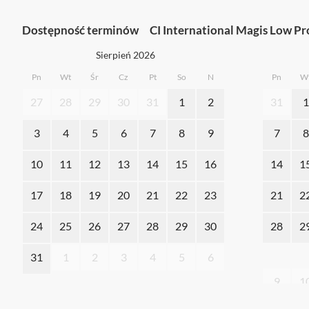
Dostępność terminów
CI International Magis Low Pr
Sierpień 2026
Pn
Wt
Śr
Cz
Pt
So
N
Pn
W
27
28
29
30
31
1
2
31
1
3
4
5
6
7
8
9
7
8
10
11
12
13
14
15
16
14
1
17
18
19
20
21
22
23
21
2
24
25
26
27
28
29
30
28
2
31
1
2
3
4
5
6
9
1