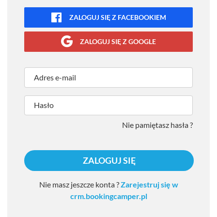
ZALOGUJ SIĘ Z FACEBOOKIEM
ZALOGUJ SIĘ Z GOOGLE
Adres e-mail
Hasło
Nie pamiętasz hasła ?
ZALOGUJ SIĘ
Nie masz jeszcze konta ?
Zarejestruj się w
crm.bookingcamper.pl